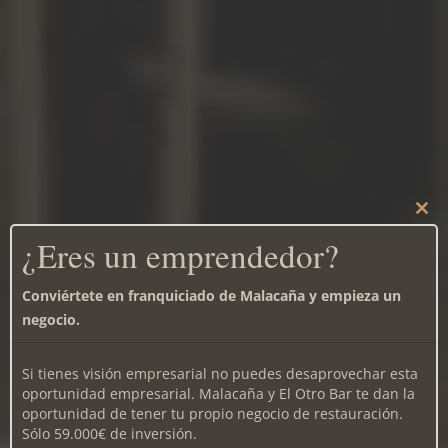
Clos
this
¿Eres un emprendedor?
mod
Conviértete en franquiciado de Malacaña y empieza un
negocio.
Si tienes visión empresarial no puedes desaprovechar esta
ÚNETE A
oportunidad empresarial. Malacaña y El Otro Bar te dan la
oportunidad de tener tu propio negocio de restauración.
MALACAÑA
Sólo 59.000€ de inversión.